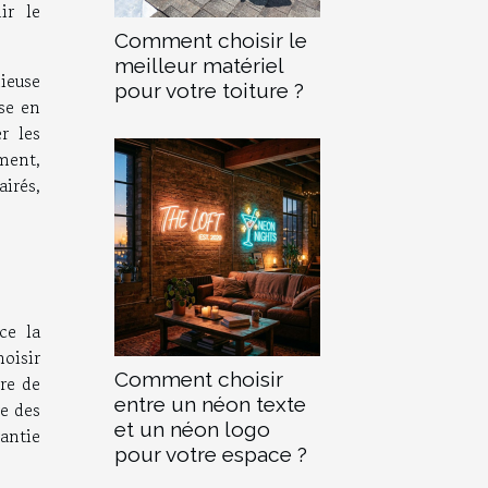
ir le
Comment choisir le
meilleur matériel
nieuse
pour votre toiture ?
ise en
r les
ement,
irés,
ce la
oisir
Comment choisir
ère de
entre un néon texte
re des
et un néon logo
antie
pour votre espace ?