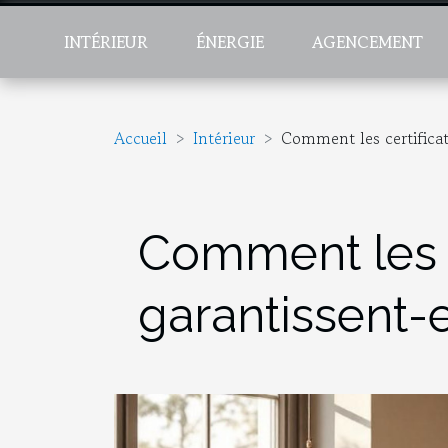
INTÉRIEUR
ÉNERGIE
AGENCEMENT
Accueil
Intérieur
Comment les certificat
Comment les c
garantissent-e