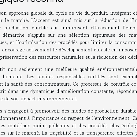
son approche globale du cycle de vie du produit, intégrant c
ur le marché. L’accent est ainsi mis sur la réduction de l’i
e production durable qui minimisent efficacement l’empr
e démarche s’appuie sur une sélection rigoureuse des mat
ues, et l’optimisation des procédés pour limiter la consomm
ation encourage activement le développement durable en imposa
a préservation des ressources naturelles et la réduction des déc
tit non seulement une meilleure qualité environnemental
 humaine. Les textiles responsables certifiés sont exemp
 et la santé des consommateurs. Ce processus de contrôle co
scrit dans une dynamique d’amélioration constante, répondan
use de son impact environnemental.
ises s’engagent à promouvoir des modes de production durable,
visionnement à l’importance du respect de l’environnement. Ce
des matériaux moins polluants et des procédés plus écologi
es sur le marché. La traçabilité et la transparence offertes 