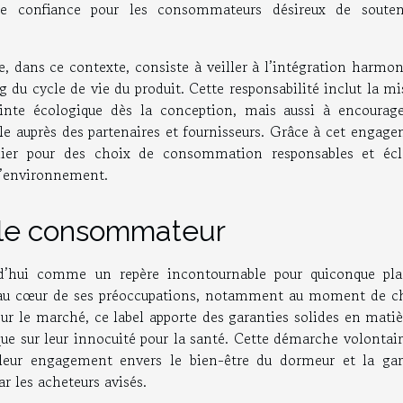
de confiance pour les consommateurs désireux de souten
, dans ce contexte, consiste à veiller à l’intégration harmo
du cycle de vie du produit. Cette responsabilité inclut la m
einte écologique dès la conception, mais aussi à encourage
le auprès des partenaires et fournisseurs. Grâce à cet engag
lier pour des choix de consommation responsables et écla
 l’environnement.
r le consommateur
rd’hui comme un repère incontournable pour quiconque pla
au cœur de ses préoccupations, notamment au moment de ch
s sur le marché, ce label apporte des garanties solides en mati
que sur leur innocuité pour la santé. Cette démarche volontai
it leur engagement envers le bien-être du dormeur et la gar
r les acheteurs avisés.