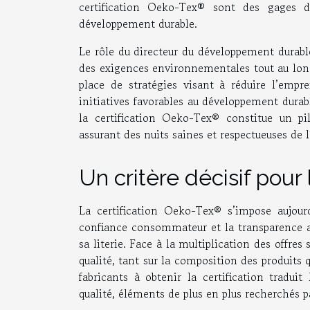
certification Oeko-Tex® sont des gages 
développement durable.
Le rôle du directeur du développement durable
des exigences environnementales tout au long 
place de stratégies visant à réduire l’empr
initiatives favorables au développement durab
la certification Oeko-Tex® constitue un pi
assurant des nuits saines et respectueuses de
Un critère décisif pou
La certification Oeko-Tex® s’impose aujou
confiance consommateur et la transparence 
sa literie. Face à la multiplication des offre
qualité, tant sur la composition des produits 
fabricants à obtenir la certification tradu
qualité, éléments de plus en plus recherchés pa