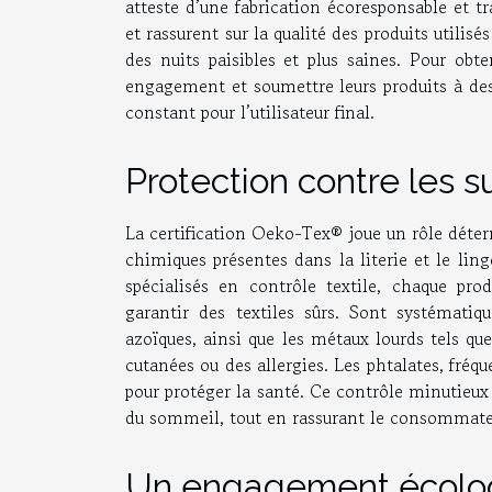
atteste d’une fabrication écoresponsable et t
et rassurent sur la qualité des produits utilis
des nuits paisibles et plus saines. Pour obt
engagement et soumettre leurs produits à des 
constant pour l’utilisateur final.
Protection contre les 
La certification Oeko-Tex® joue un rôle déte
chimiques présentes dans la literie et le ling
spécialisés en contrôle textile, chaque prod
garantir des textiles sûrs. Sont systémati
azoïques, ainsi que les métaux lourds tels q
cutanées ou des allergies. Les phtalates, fré
pour protéger la santé. Ce contrôle minutieux a
du sommeil, tout en rassurant le consommateur 
Un engagement écolo