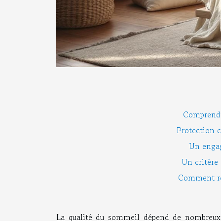
Comprendr
Protection c
Un enga
Un critère
Comment rec
La qualité du sommeil dépend de nombreux fa