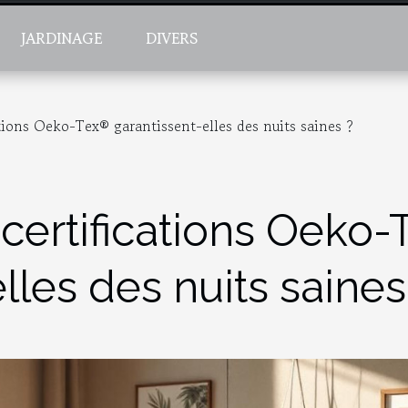
JARDINAGE
DIVERS
ions Oeko-Tex® garantissent-elles des nuits saines ?
ertifications Oeko-
lles des nuits saines