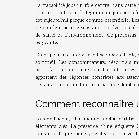
La traçabilité joue un rôle central dans cette
capacité à retracer l’intégralité du parcours 
est aujourd’hui perçue comme essentielle. Les
ne contient aucune substance nocive, ce qui
de santé et d’environnement. Ce processus de
exigeante.
Opter pour une literie labellisée Oeko-Tex®, c’
sommeil. Les consommateurs, désormais mieux
pour s’assurer des nuits paisibles et saines.
apportant des réponses concrètes aux atten
instaurant un climat de transparence durable e
Comment reconnaître un
Lors de l’achat, identifier un produit certifi
éléments clés. La présence d’une étiquette O
constitue le premier signe distinctif à vér