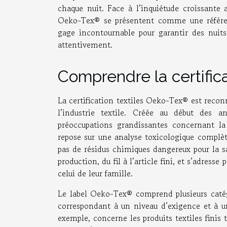
chaque nuit. Face à l’inquiétude croissante a
Oeko-Tex® se présentent comme une référe
gage incontournable pour garantir des nuits 
attentivement.
Comprendre la certifi
La certification textiles Oeko-Tex® est reco
l’industrie textile. Créée au début des a
préoccupations grandissantes concernant la
repose sur une analyse toxicologique complète
pas de résidus chimiques dangereux pour la s
production, du fil à l’article fini, et s’adre
celui de leur famille.
Le label Oeko-Tex® comprend plusieurs caté
correspondant à un niveau d’exigence et à un
exemple, concerne les produits textiles finis 