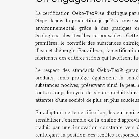
La certification Oeko-Tex® se distingue par 
étape depuis la production jusqu’à la mise s
environnemental, grâce à des pratiques d
écologique des textiles responsables. Cett
premières, le contrôle des substances chimiq
d’eau et d’énergie. Par ailleurs, la certific
fabricants des critères stricts qui favorisent l
Le respect des standards Oeko-Tex® garan
produits, mais protège également la santé
substances nocives, préservant ainsi la peau
tout au long du cycle de vie du produit s’in
attentes d’une société de plus en plus soucie
En adoptant cette certification, les entrepr
sensibiliser l’ensemble de la chaîne d’appro
traduit par une innovation constante vers 
renforçant la position des textiles responsabl