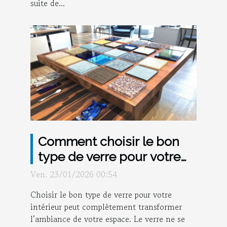
suite de...
Comment choisir le bon
type de verre pour votre
intérieur ?
Ven. 23/01/2026 00:54
Choisir le bon type de verre pour votre
intérieur peut complètement transformer
l’ambiance de votre espace. Le verre ne se