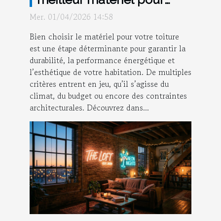
votre toiture ?
Mer. 01/04/2026 14:58
Bien choisir le matériel pour votre toiture
est une étape déterminante pour garantir la
durabilité, la performance énergétique et
l’esthétique de votre habitation. De multiples
critères entrent en jeu, qu’il s’agisse du
climat, du budget ou encore des contraintes
architecturales. Découvrez dans...