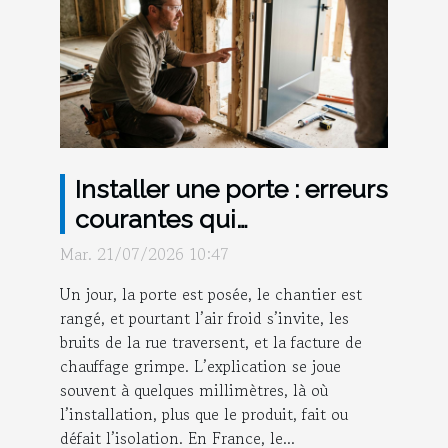
Installer une porte : erreurs
courantes qui
compromettent l’isolation
Mar. 21/07/2026 10:47
Un jour, la porte est posée, le chantier est
rangé, et pourtant l’air froid s’invite, les
bruits de la rue traversent, et la facture de
chauffage grimpe. L’explication se joue
souvent à quelques millimètres, là où
l’installation, plus que le produit, fait ou
défait l’isolation. En France, le...