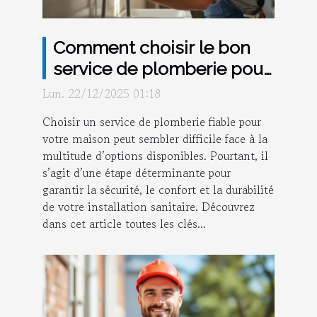
Comment choisir le bon
service de plomberie pour
votre maison ?
Lun. 22/12/2025 01:18
Choisir un service de plomberie fiable pour
votre maison peut sembler difficile face à la
multitude d’options disponibles. Pourtant, il
s’agit d’une étape déterminante pour
garantir la sécurité, le confort et la durabilité
de votre installation sanitaire. Découvrez
dans cet article toutes les clés...