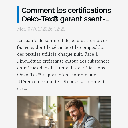
Comment les certifications
Oeko-Tex® garantissent-
elles des nuits saines ?
Mer. 07/01/2026 12:28
La qualité du sommeil dépend de nombreux
facteurs, dont la sécurité et la composition
des textiles utilisés chaque nuit. Face à
l’inquiétude croissante autour des substances
chimiques dans la literie, les certifications
Oeko-Tex® se présentent comme une
référence rassurante. Découvrez comment
ces...