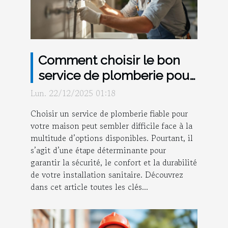
Comment choisir le bon
service de plomberie pour
votre maison ?
Lun. 22/12/2025 01:18
Choisir un service de plomberie fiable pour
votre maison peut sembler difficile face à la
multitude d’options disponibles. Pourtant, il
s’agit d’une étape déterminante pour
garantir la sécurité, le confort et la durabilité
de votre installation sanitaire. Découvrez
dans cet article toutes les clés...