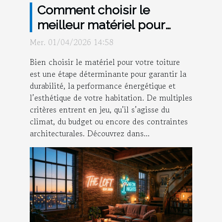
Comment choisir le
meilleur matériel pour
votre toiture ?
Mer. 01/04/2026 14:58
Bien choisir le matériel pour votre toiture
est une étape déterminante pour garantir la
durabilité, la performance énergétique et
l’esthétique de votre habitation. De multiples
critères entrent en jeu, qu’il s’agisse du
climat, du budget ou encore des contraintes
architecturales. Découvrez dans...