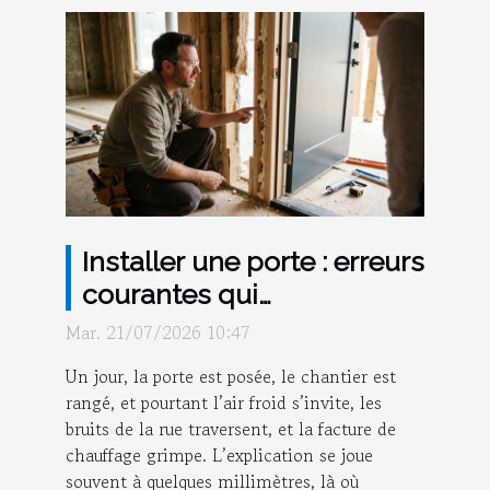
Installer une porte : erreurs
courantes qui
compromettent l’isolation
Mar. 21/07/2026 10:47
Un jour, la porte est posée, le chantier est
rangé, et pourtant l’air froid s’invite, les
bruits de la rue traversent, et la facture de
chauffage grimpe. L’explication se joue
souvent à quelques millimètres, là où