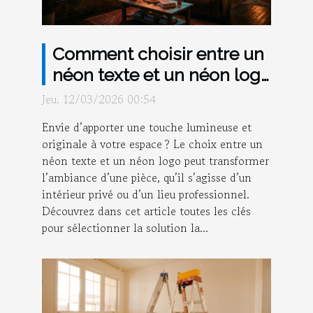
Comment choisir entre un
néon texte et un néon logo
pour votre espace ?
Jeu. 12/03/2026 00:54
Envie d’apporter une touche lumineuse et
originale à votre espace ? Le choix entre un
néon texte et un néon logo peut transformer
l’ambiance d’une pièce, qu’il s’agisse d’un
intérieur privé ou d’un lieu professionnel.
Découvrez dans cet article toutes les clés
pour sélectionner la solution la...