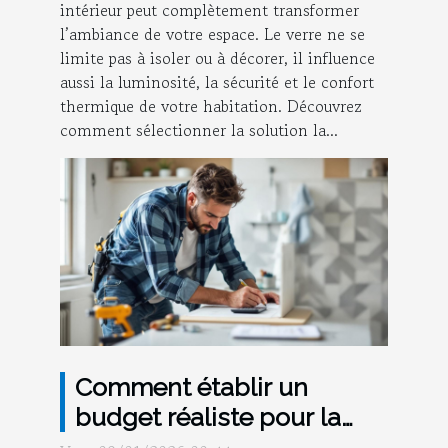
intérieur peut complètement transformer
l’ambiance de votre espace. Le verre ne se
limite pas à isoler ou à décorer, il influence
aussi la luminosité, la sécurité et le confort
thermique de votre habitation. Découvrez
comment sélectionner la solution la...
Comment établir un
budget réaliste pour la
rénovation de salle de