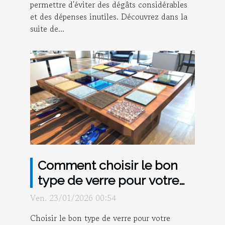
permettre d'éviter des dégâts considérables
et des dépenses inutiles. Découvrez dans la
suite de...
Comment choisir le bon
type de verre pour votre
intérieur ?
Ven. 23/01/2026 00:54
Choisir le bon type de verre pour votre