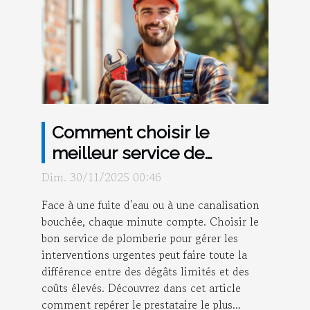
Comment choisir le
meilleur service de
plomberie pour
Dim. 30/11/2025 00:46
interventions urgentes ?
Face à une fuite d'eau ou à une canalisation
bouchée, chaque minute compte. Choisir le
bon service de plomberie pour gérer les
interventions urgentes peut faire toute la
différence entre des dégâts limités et des
coûts élevés. Découvrez dans cet article
comment repérer le prestataire le plus...