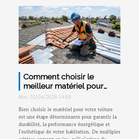
Comment choisir le
meilleur matériel pour
votre toiture ?
Mer. 01/04/2026 14:58
Bien choisir le matériel pour votre toiture
est une étape déterminante pour garantir la
durabilité, la performance énergétique et
l’esthétique de votre habitation. De multiples