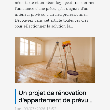
néon texte et un néon logo peut transformer
l’ambiance d’une pièce, qu’il s’agisse d’un
intérieur privé ou d’un lieu professionnel.
Découvrez dans cet article toutes les clés
pour sélectionner la solution la...
Un projet de rénovation
d'appartement de prévu à
Paris ? Misez sur la
Lun. 09/03/2026 13:52