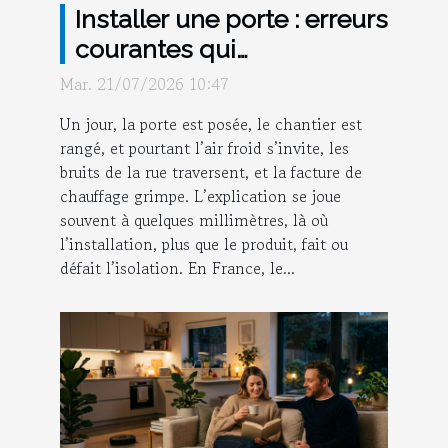
Installer une porte : erreurs
courantes qui
compromettent l’isolation
Mar. 21/07/2026 10:47
Un jour, la porte est posée, le chantier est
rangé, et pourtant l’air froid s’invite, les
bruits de la rue traversent, et la facture de
chauffage grimpe. L’explication se joue
souvent à quelques millimètres, là où
l’installation, plus que le produit, fait ou
défait l’isolation. En France, le...