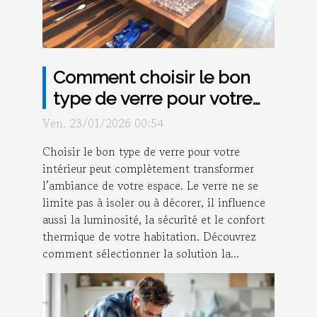
Comment choisir le bon
type de verre pour votre
intérieur ?
Ven. 23/01/2026 00:54
Choisir le bon type de verre pour votre
intérieur peut complètement transformer
l’ambiance de votre espace. Le verre ne se
limite pas à isoler ou à décorer, il influence
aussi la luminosité, la sécurité et le confort
thermique de votre habitation. Découvrez
comment sélectionner la solution la...