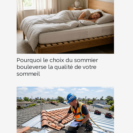
Pourquoi le choix du sommier
bouleverse la qualité de votre
sommeil