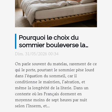
Pourquoi le choix du
sommier bouleverse la
qualité de votre sommeil
Dim. 31/05/2026 00:34
On parle souvent du matelas, rarement de ce
qui le porte, pourtant le sommier pèse lourd
dans l’équation du sommeil, car il
conditionne le maintien, l’aération, et
même la longévité de la literie. Dans un
contexte où les Français dorment en
moyenne moins de sept heures par nuit
selon l’Inserm, et...