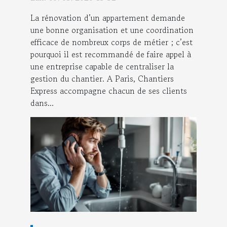
sérénité avec l’expertise
La rénovation d’un appartement demande
de Chantiers Express !
une bonne organisation et une coordination
efficace de nombreux corps de métier ; c’est
pourquoi il est recommandé de faire appel à
une entreprise capable de centraliser la
gestion du chantier. A Paris, Chantiers
Express accompagne chacun de ses clients
dans...