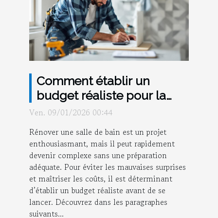
Comment établir un
budget réaliste pour la
rénovation de salle de
Ven. 09/01/2026 00:44
bain ?
Rénover une salle de bain est un projet
enthousiasmant, mais il peut rapidement
devenir complexe sans une préparation
adéquate. Pour éviter les mauvaises surprises
et maîtriser les coûts, il est déterminant
d’établir un budget réaliste avant de se
lancer. Découvrez dans les paragraphes
suivants...