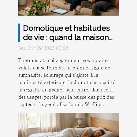
Domotique et habitudes
de vie : quand la maison
anticipe vos besoins
Jeu. 04/06/2026 00:26
Thermostats qui apprennent vos horaires,
volets qui se ferment au premier signe de
surchauffe, éclairage qui s’ajuste à la
luminosité extérieure, la domotique a quitté
le registre du gadget pour entrer dans celui
des usages, portée par la baisse des prix des
capteurs, la généralisation du Wi-Fi et...