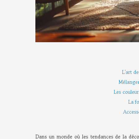
L'art d
Mélanger
Les couleurs
La f
Access
Dans un monde où les tendances de la décora