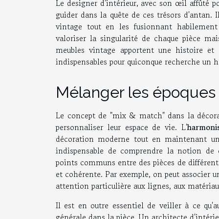
Le designer d'intérieur, avec son œil affûté p
guider dans la quête de ces trésors d'antan. I
vintage tout en les fusionnant habileme
valoriser la singularité de chaque pièce ma
meubles vintage apportent une histoire et
indispensables pour quiconque recherche un ha
Mélanger les époques
Le concept de "mix & match" dans la décorati
personnaliser leur espace de vie. L'
harmonis
décoration moderne tout en maintenant 
indispensable de comprendre la notion de
points communs entre des pièces de différente
et cohérente. Par exemple, on peut associer 
attention particulière aux lignes, aux matériau
Il est en outre essentiel de veiller à ce qu
générale dans la pièce. Un architecte d'intéri