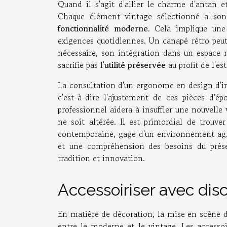
Quand il s'agit d'allier le charme d'antan e
Chaque élément vintage sélectionné a son h
fonctionnalité moderne
. Cela implique une
exigences quotidiennes. Un canapé rétro peut 
nécessaire, son intégration dans un espace
sacrifie pas l'
utilité préservée
au profit de l'es
La consultation d'un ergonome en design d'in
c'est-à-dire l'ajustement de ces pièces d'ép
professionnel aidera à insuffler une nouvelle 
ne soit altérée. Il est primordial de trouve
contemporaine, gage d'un environnement agréa
et une compréhension des besoins du prése
tradition et innovation.
Accessoiriser avec di
En matière de décoration, la mise en scène d
entre le moderne et le vintage. Les accessoi