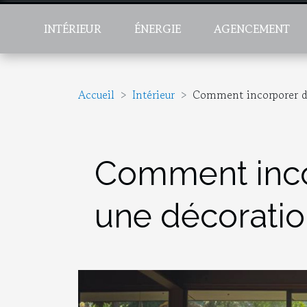
INTÉRIEUR
ÉNERGIE
AGENCEMENT
Accueil
Intérieur
Comment incorporer d
Comment inco
une décorati