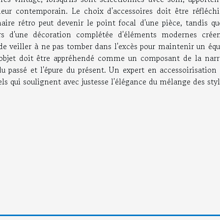
ieur contemporain. Le choix d'accessoires doit être réfléchi
ire rétro peut devenir le point focal d'une pièce, tandis qu
vers d'une décoration complétée d'éléments modernes crée
 de veiller à ne pas tomber dans l'excès pour maintenir un équ
e objet doit être appréhendé comme un composant de la narr
s du passé et l'épure du présent. Un expert en accessoirisation
ls qui soulignent avec justesse l'élégance du mélange des styl