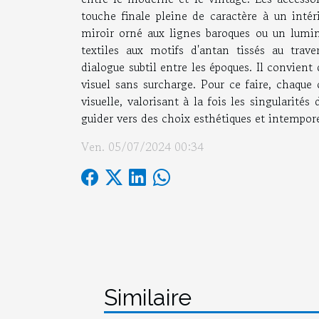
touche finale pleine de caractère à un intér
miroir orné aux lignes baroques ou un lumina
textiles aux motifs d'antan tissés au tra
dialogue subtil entre les époques. Il convient
visuel sans surcharge. Pour ce faire, chaqu
visuelle, valorisant à la fois les singularité
guider vers des choix esthétiques et intempore
Ven. 05/07/2024 00:34
Similaire