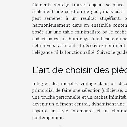
éléments vintage trouve toujours sa place
seulement une question de goût, mais aussi u
peut semener à un résultat stupéfiant, 
harmonieusement dans un ensemble contempo
posée sur une table minimaliste ou le cachet
audacieux est un hommage à la beauté du pas
cet univers fascinant et découvrez comment i
l'élégance ni la fonctionnalité. Suivez le gui
L'art de choisir des pi
Intégrer des meubles vintage dans un déco
primordial de faire une sélection judicieuse, 
une touche personnelle et un cachet inimita
devenir un élément central, dynamisant une 
apporte un style intemporel et un charm
contemporains.