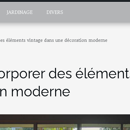
JARDINAGE
DIVERS
es éléments vintage dans une décoration moderne
rporer des éléments
on moderne