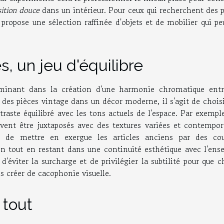
sition douce
dans un intérieur. Pour ceux qui recherchent des 
propose une sélection raffinée d'objets et de mobilier qui p
s, un jeu d'équilibre
rminant dans la création d'une harmonie chromatique entr
 des pièces vintage dans un décor moderne, il s'agit de chois
raste équilibré avec les tons actuels de l'espace. Par exempl
vent être juxtaposés avec des textures variées et contempor
t de mettre en exergue les articles anciens par des cou
ion tout en restant dans une continuité esthétique avec l'ens
d'éviter la surcharge et de privilégier la subtilité pour que 
s créer de cacophonie visuelle.
 tout