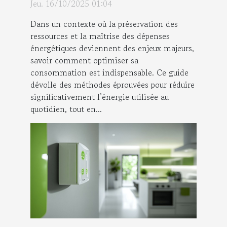
pour réduire vos
Jeu. 16/10/2025 01:04
consommations
Dans un contexte où la préservation des
ressources et la maîtrise des dépenses
énergétiques deviennent des enjeux majeurs,
savoir comment optimiser sa
consommation est indispensable. Ce guide
dévoile des méthodes éprouvées pour réduire
significativement l’énergie utilisée au
quotidien, tout en...