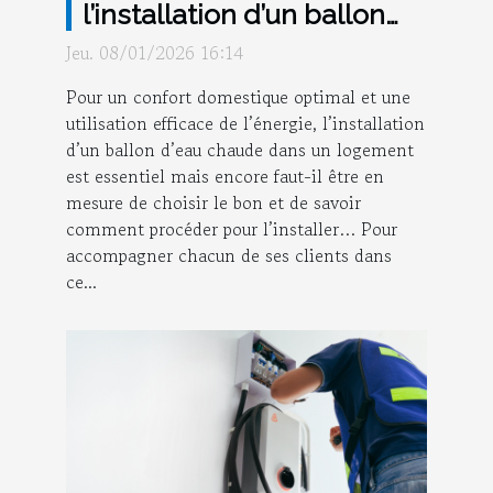
l’installation d’un ballon
d’eau chaude à Strasbourg
Jeu. 08/01/2026 16:14
?
Pour un confort domestique optimal et une
utilisation efficace de l’énergie, l’installation
d’un ballon d’eau chaude dans un logement
est essentiel mais encore faut-il être en
mesure de choisir le bon et de savoir
comment procéder pour l’installer… Pour
accompagner chacun de ses clients dans
ce...