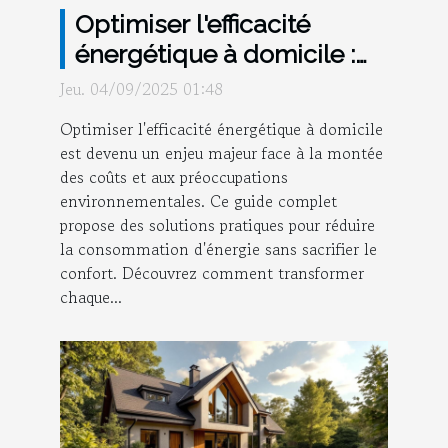
Optimiser l'efficacité
énergétique à domicile :
un guide complet
Jeu. 04/09/2025 01:48
Optimiser l'efficacité énergétique à domicile
est devenu un enjeu majeur face à la montée
des coûts et aux préoccupations
environnementales. Ce guide complet
propose des solutions pratiques pour réduire
la consommation d'énergie sans sacrifier le
confort. Découvrez comment transformer
chaque...