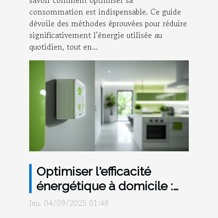
consommation est indispensable. Ce guide
dévoile des méthodes éprouvées pour réduire
significativement l’énergie utilisée au
quotidien, tout en...
Optimiser l'efficacité
énergétique à domicile :
un guide complet
Jeu. 04/09/2025 01:48