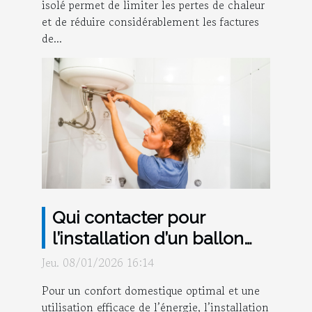
isolé permet de limiter les pertes de chaleur
et de réduire considérablement les factures
de...
Qui contacter pour
l’installation d’un ballon
d’eau chaude à Strasbourg
Jeu. 08/01/2026 16:14
?
Pour un confort domestique optimal et une
utilisation efficace de l’énergie, l’installation