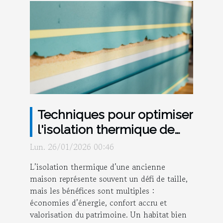
Techniques pour optimiser
l'isolation thermique de
votre ancienne maison
Lun. 26/01/2026 00:46
L’isolation thermique d’une ancienne
maison représente souvent un défi de taille,
mais les bénéfices sont multiples :
économies d’énergie, confort accru et
valorisation du patrimoine. Un habitat bien