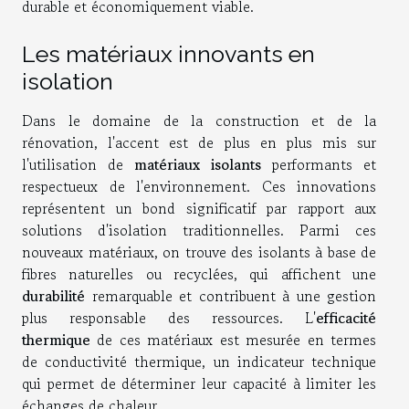
durable et économiquement viable.
Les matériaux innovants en
isolation
Dans le domaine de la construction et de la
rénovation, l'accent est de plus en plus mis sur
l'utilisation de
matériaux isolants
performants et
respectueux de l'environnement. Ces innovations
représentent un bond significatif par rapport aux
solutions d'isolation traditionnelles. Parmi ces
nouveaux matériaux, on trouve des isolants à base de
fibres naturelles ou recyclées, qui affichent une
durabilité
remarquable et contribuent à une gestion
plus responsable des ressources. L'
efficacité
thermique
de ces matériaux est mesurée en termes
de conductivité thermique, un indicateur technique
qui permet de déterminer leur capacité à limiter les
échanges de chaleur.