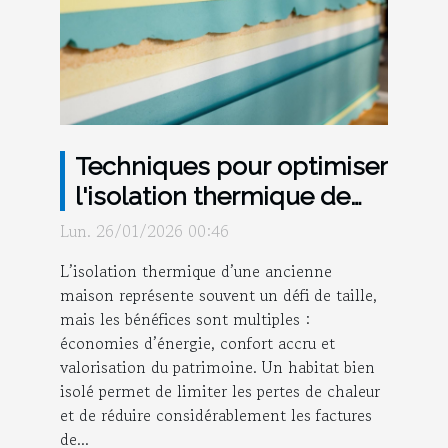
Techniques pour optimiser
l'isolation thermique de
votre ancienne maison
Lun. 26/01/2026 00:46
L’isolation thermique d’une ancienne
maison représente souvent un défi de taille,
mais les bénéfices sont multiples :
économies d’énergie, confort accru et
valorisation du patrimoine. Un habitat bien
isolé permet de limiter les pertes de chaleur
et de réduire considérablement les factures
de...