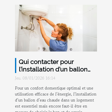
Qui contacter pour
l’installation d’un ballon
d’eau chaude à Strasbourg
Jeu. 08/01/2026 16:14
?
Pour un confort domestique optimal et une
utilisation efficace de l’énergie, l’installation
d’un ballon d’eau chaude dans un logement
est essentiel mais encore faut-il être en