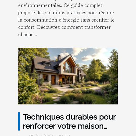
environnementales. Ce guide complet
propose des solutions pratiques pour réduire
la consommation d'énergie sans sacrifier le
confort. Découvrez comment transformer
chaque...
Techniques durables pour
renforcer votre maison
contre les intempéries