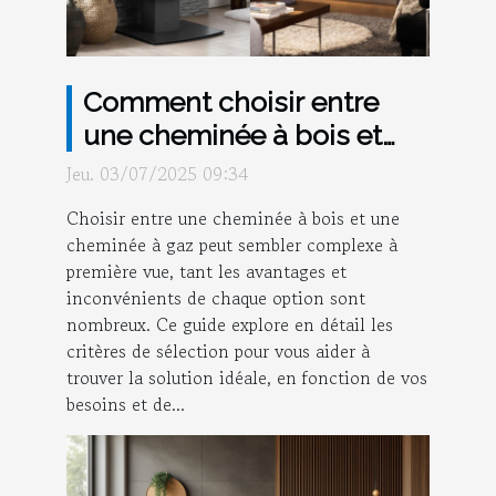
Comment choisir entre
une cheminée à bois et
une cheminée à gaz ?
Jeu. 03/07/2025 09:34
Choisir entre une cheminée à bois et une
cheminée à gaz peut sembler complexe à
première vue, tant les avantages et
inconvénients de chaque option sont
nombreux. Ce guide explore en détail les
critères de sélection pour vous aider à
trouver la solution idéale, en fonction de vos
besoins et de...