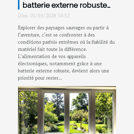
batterie externe robuste
pour vos aventures ?
Dim. 01/03/2026 14:52
Explorer des paysages sauvages ou partir à
l’aventure, c’est se confronter à des
conditions parfois extrêmes où la fiabilité du
matériel fait toute la différence.
L’alimentation de vos appareils
électroniques, notamment grâce à une
batterie externe robuste, devient alors une
priorité pour rester...