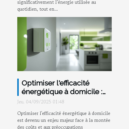
significativement l’énergie utilisée au
quotidien, tout en...
Optimiser l'efficacité
énergétique à domicile :
un guide complet
Jeu. 04/09/2025 01:48
Optimiser l'efficacité énergétique à domicile
est devenu un enjeu majeur face à la montée
des coûts et aux préoccupations