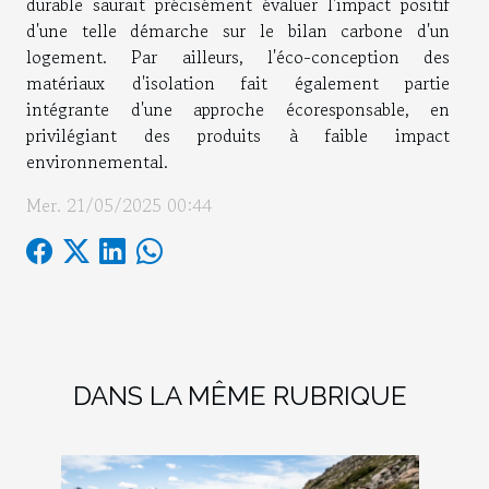
durable saurait précisément évaluer l'impact positif
d'une telle démarche sur le bilan carbone d'un
logement. Par ailleurs, l'éco-conception des
matériaux d'isolation fait également partie
intégrante d'une approche écoresponsable, en
privilégiant des produits à faible impact
environnemental.
Mer. 21/05/2025 00:44
DANS LA MÊME RUBRIQUE