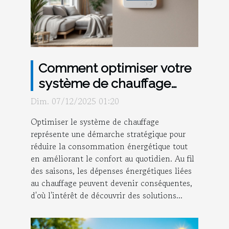
Comment optimiser votre
système de chauffage
pour économiser de
Dim. 07/12/2025 01:20
l'énergie ?
Optimiser le système de chauffage
représente une démarche stratégique pour
réduire la consommation énergétique tout
en améliorant le confort au quotidien. Au fil
des saisons, les dépenses énergétiques liées
au chauffage peuvent devenir conséquentes,
d'où l'intérêt de découvrir des solutions...