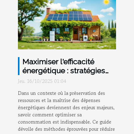
Maximiser l'efficacité
énergétique : stratégies
pour réduire vos
Jeu. 16/10/2025 01:04
consommations
Dans un contexte où la préservation des
ressources et la maîtrise des dépenses
énergétiques deviennent des enjeux majeurs,
savoir comment optimiser sa
consommation est indispensable. Ce guide
dévoile des méthodes éprouvées pour réduire