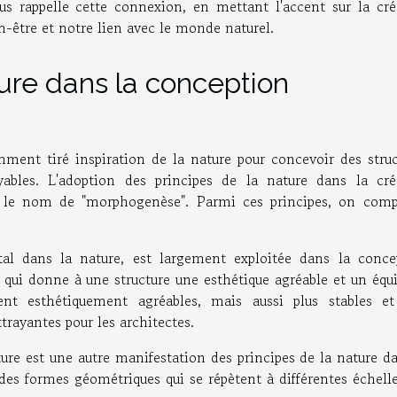
ous rappelle cette connexion, en mettant l'accent sur la cré
en-être et notre lien avec le monde naturel.
ture dans la conception
amment tiré inspiration de la nature pour concevoir des struc
yables. L'adoption des principes de la nature dans la cré
s le nom de "morphogenèse". Parmi ces principes, on comp
al dans la nature, est largement exploitée dans la conce
el qui donne à une structure une esthétique agréable et un équi
t esthétiquement agréables, mais aussi plus stables et
ttrayantes pour les architectes.
cture est une autre manifestation des principes de la nature d
 des formes géométriques qui se répètent à différentes échell