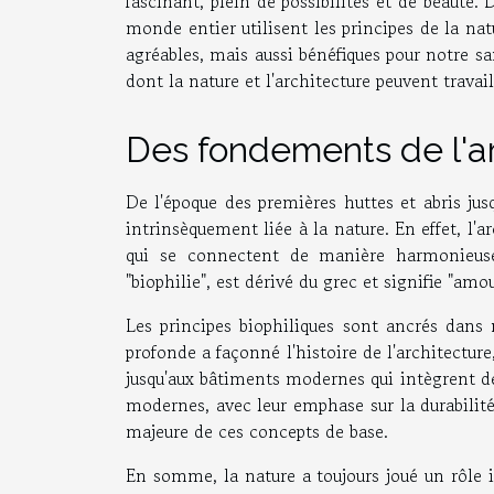
fascinant, plein de possibilités et de beauté.
monde entier utilisent les principes de la n
agréables, mais aussi bénéfiques pour notre sa
dont la nature et l'architecture peuvent trava
Des fondements de l'ar
De l'époque des premières huttes et abris jusq
intrinsèquement liée à la nature. En effet, l'a
qui se connectent de manière harmonieuse
"biophilie", est dérivé du grec et signifie "amou
Les principes biophiliques sont ancrés dans 
profonde a façonné l'histoire de l'architectur
jusqu'aux bâtiments modernes qui intègrent d
modernes, avec leur emphase sur la durabilité 
majeure de ces concepts de base.
En somme, la nature a toujours joué un rôle