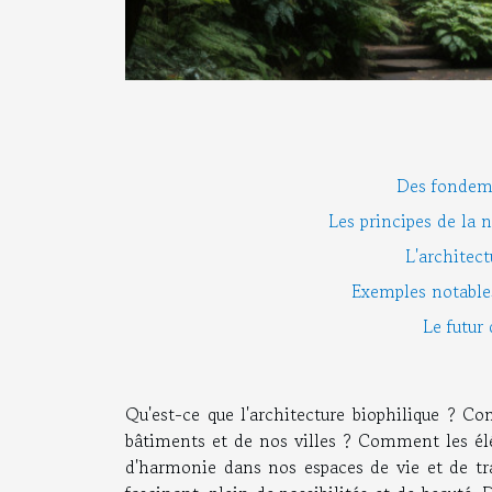
Des fondeme
Les principes de la 
L'architect
Exemples notables
Le futur 
Qu'est-ce que l'architecture biophilique ? Co
bâtiments et de nos villes ? Comment les élé
d'harmonie dans nos espaces de vie et de trav