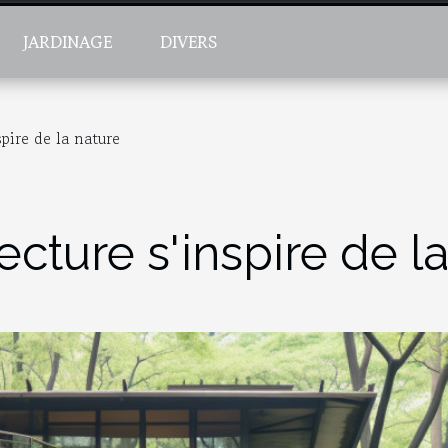
JARDINAGE
DIVERS
spire de la nature
ecture s'inspire de l