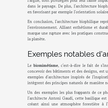
l'argile, sont privilégiés pour leur faible i
dans le paysage. De plus, l'architecture biop
en favorisant par exemple l'orientation solaire
En conclusion, l'architecture biophilique rep
l'environnement. Alliant esthétisme et durab
marque une rupture avec les pratiques construc
la planète.
Exemples notables d'ar
Le
biomimétisme
, c'est-à-dire le fait de s'
concevoir des bâtiments et des designs, est 
exemples d'architecture inspirés de l'inspirat
intègrent des principes naturels de manière n
Un des exemples les plus frappants de ce p
l'architecte Antoni Gaudí, cette basilique est
créant ainsi une atmosphère forestière à l'