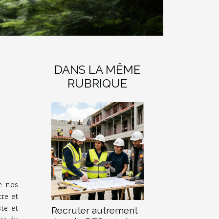
DANS LA MÊME
RUBRIQUE
de nos
re et
ste et
Recruter autrement