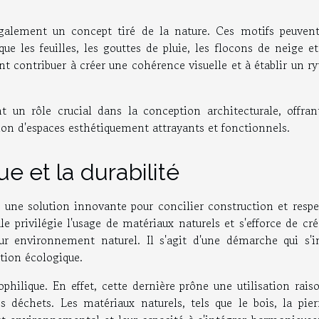
t également un concept tiré de la nature. Ces motifs peuvent
ue les feuilles, les gouttes de pluie, les flocons de neige e
ent contribuer à créer une cohérence visuelle et à établir un 
 un rôle crucial dans la conception architecturale, offran
tion d'espaces esthétiquement attrayants et fonctionnels.
ue et la durabilité
 une solution innovante pour concilier construction et respe
e privilégie l'usage de matériaux naturels et s'efforce de cr
ur environnement naturel. Il s'agit d'une démarche qui s'in
tion écologique.
ophilique. En effet, cette dernière prône une utilisation rai
 déchets. Les matériaux naturels, tels que le bois, la pier