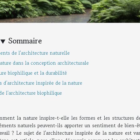
Sommaire
nts de l'architecture naturelle
nature dans la conception architecturale
ure biophilique et la durabilité
 d'architecture inspirée de la nature
de l'architecture biophilique
mment la nature inspire-t-elle les formes et les structures 
ments naturels peuvent-ils apporter un sentiment de bien-êt
ail ? Le sujet de l'architecture inspirée de la nature est va