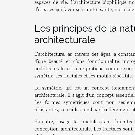
espaces de vie. L'architecture biophilique n
d'espaces qui favorisent notre santé, notre bi
Les principes de la na
architecturale
L'architecture, au travers des âges, a const
d'une beauté et d'une fonctionnalité incro
architecturale est une pratique connue sou
symétrie, les fractales et les motifs répétitifs.
La symétrie, qui est un concept fondament
architecturale. Il s'agit d'un concept essenti
Les formes symétriques sont non seulemen
résistantes, ce qui les rend particulièrement a
En outre, l'usage des fractales dans l'archite
conception architecturale. Les fractales sont