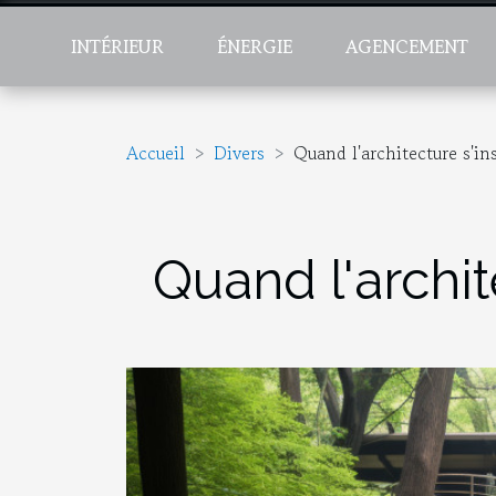
INTÉRIEUR
ÉNERGIE
AGENCEMENT
Accueil
Divers
Quand l'architecture s'in
Quand l'archit