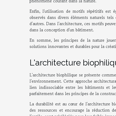
phénomène courant dans la nature.
Enfin, l'utilisation de motifs répétitifs es
observés dans divers éléments naturels tels q
d'autres. Dans l'architecture, ces motifs peuv
dans la conception d'un bâtiment.
En somme, les principes de la nature jouent
solutions innovantes et durables pour la créa
L'architecture biophiliq
L'architecture biophilique se présente comme
l'environnement. Cette approche architectural
lien indissociable entre les bâtiments et le
parfaitement dans les principes de la construc
La durabilité est au cœur de l'architecture bi
des ressources et encourage la réduction des