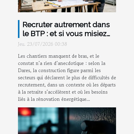
Recruter autrement dans
le BTP : et si vous misiez
sur la mixité ?
Jeu. 23/07/2026 00:38
Les chantiers manquent de bras, et le
constat n’a rien d’anecdotique : selon la
Dares, la construction figure parmi les
secteurs qui déclarent le plus de difficultés de
recrutement, dans un contexte où les départs
à la retraite s’accélèrent et où les besoins
liés à la rénovation énergétique...