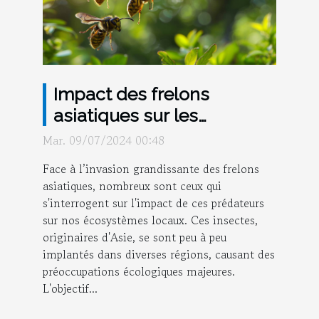
Impact des frelons
asiatiques sur les
écosystèmes locaux
Mar. 09/07/2024 00:48
Face à l’invasion grandissante des frelons
asiatiques, nombreux sont ceux qui
s'interrogent sur l'impact de ces prédateurs
sur nos écosystèmes locaux. Ces insectes,
originaires d'Asie, se sont peu à peu
implantés dans diverses régions, causant des
préoccupations écologiques majeures.
L'objectif...