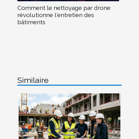
Comment le nettoyage par drone
révolutionne l'entretien des
bâtiments
Similaire