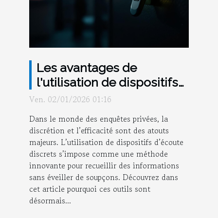
Les avantages de
l'utilisation de dispositifs
d'écoute discrets dans
Ven. 02/01/2026 01:16
des enquêtes privées
Dans le monde des enquêtes privées, la
discrétion et l’efficacité sont des atouts
majeurs. L’utilisation de dispositifs d’écoute
discrets s’impose comme une méthode
innovante pour recueillir des informations
sans éveiller de soupçons. Découvrez dans
cet article pourquoi ces outils sont
désormais...