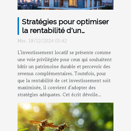
Stratégies pour optimiser
la rentabilité d'un
investissement locatif
Mer. 18/12/2024 01:42
L'investissement locatif se présente comme
une voie privilégiée pour ceux qui souhaitent
bâtir un patrimoine durable et percevoir des
revenus complémentaires. Toutefois, pour
que la rentabilité de cet investissement soit
maximisée, il convient d'adopter des
stratégies adéquates. Cet écrit dévoile...