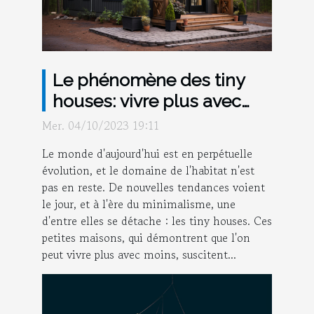
Le phénomène des tiny
houses: vivre plus avec
moins
Mer. 04/10/2023 19:11
Le monde d'aujourd'hui est en perpétuelle
évolution, et le domaine de l'habitat n'est
pas en reste. De nouvelles tendances voient
le jour, et à l'ère du minimalisme, une
d'entre elles se détache : les tiny houses. Ces
petites maisons, qui démontrent que l'on
peut vivre plus avec moins, suscitent...