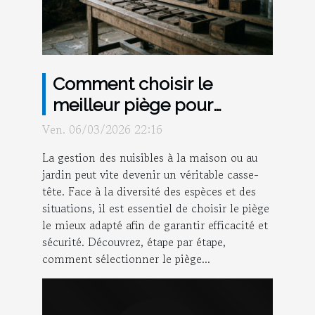
Comment choisir le
meilleur piège pour
chaque type de nuisible ?
Ven. 06/03/2026 22:16
La gestion des nuisibles à la maison ou au
jardin peut vite devenir un véritable casse-
tête. Face à la diversité des espèces et des
situations, il est essentiel de choisir le piège
le mieux adapté afin de garantir efficacité et
sécurité. Découvrez, étape par étape,
comment sélectionner le piège...