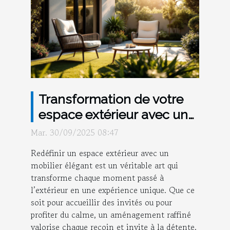
Transformation de votre
espace extérieur avec un
mobilier élégant
Mar. 30/09/2025 08:47
Redéfinir un espace extérieur avec un
mobilier élégant est un véritable art qui
transforme chaque moment passé à
l’extérieur en une expérience unique. Que ce
soit pour accueillir des invités ou pour
profiter du calme, un aménagement raffiné
valorise chaque recoin et invite à la détente.