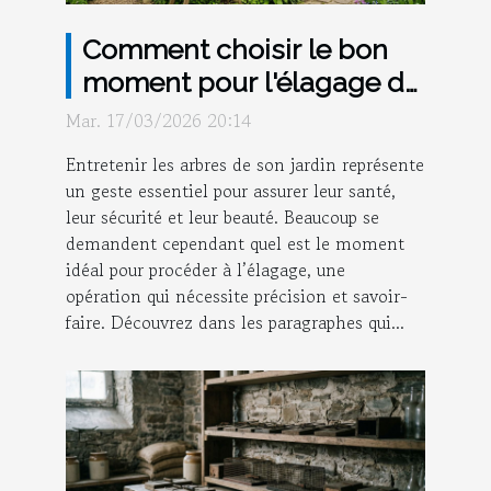
Comment choisir le bon
moment pour l'élagage de
vos arbres ?
Mar. 17/03/2026 20:14
Entretenir les arbres de son jardin représente
un geste essentiel pour assurer leur santé,
leur sécurité et leur beauté. Beaucoup se
demandent cependant quel est le moment
idéal pour procéder à l’élagage, une
opération qui nécessite précision et savoir-
faire. Découvrez dans les paragraphes qui...