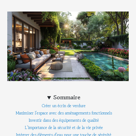
Sommaire
Créer un écrin de verdure
Maximiser l'espace avec des aménagements fonctionnels
Investir dans des équipements de qualité
L'importance de la sécurité et de la vie privée
Intégrer des éléments d'eau pour une touche de sérénité