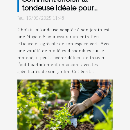
tondeuse idéale pour
différents types de jardins
Jeu. 15/05/2025 11:48
Choisir la tondeuse adaptée à son jardin est
une étape clé pour assurer un entretien
efficace et agréable de son espace vert. Avec
une variété de modèles disponibles sur le
marché, il peut s'avérer délicat de trouver
l'outil parfaitement en accord avec les
spécificités de son jardin. Cet écrit...