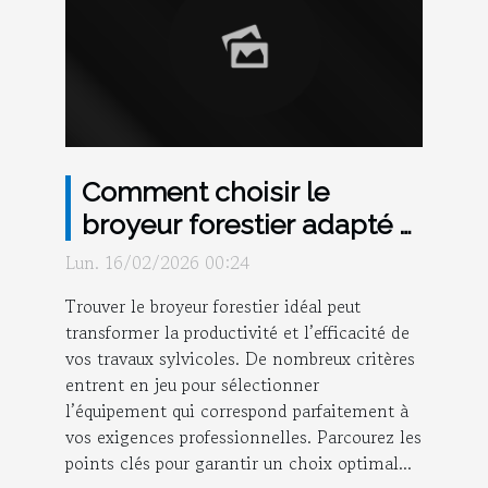
Comment choisir le
broyeur forestier adapté à
vos besoins
Lun. 16/02/2026 00:24
professionnels ?
Trouver le broyeur forestier idéal peut
transformer la productivité et l’efficacité de
vos travaux sylvicoles. De nombreux critères
entrent en jeu pour sélectionner
l’équipement qui correspond parfaitement à
vos exigences professionnelles. Parcourez les
points clés pour garantir un choix optimal...