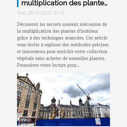
multiplication des plantes
d'intérieur
Ven. 28/11/2025 01:16
Découvrez les secrets souvent méconnus de
la multiplication des plantes d'intérieur
grâce à des techniques avancées. Cet article
vous invite à explorer des méthodes précises
et innovantes pour enrichir votre collection
végétale sans acheter de nouvelles plantes.
Poursuivez votre lecture pour...