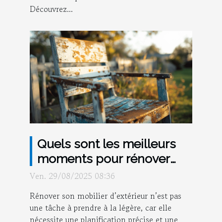
Découvrez...
Quels sont les meilleurs
moments pour rénover
votre mobilier d'extérieur ?
Ven. 29/08/2025 08:36
Rénover son mobilier d’extérieur n’est pas
une tâche à prendre à la légère, car elle
nécessite une planification précise et une