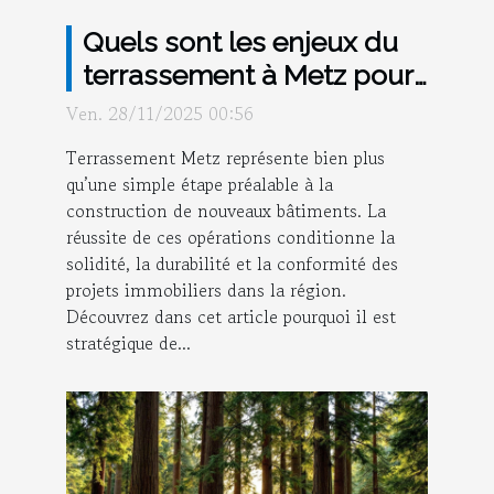
Quels sont les enjeux du
terrassement à Metz pour
les nouveaux bâtiments ?
Ven. 28/11/2025 00:56
Terrassement Metz représente bien plus
qu’une simple étape préalable à la
construction de nouveaux bâtiments. La
réussite de ces opérations conditionne la
solidité, la durabilité et la conformité des
projets immobiliers dans la région.
Découvrez dans cet article pourquoi il est
stratégique de...