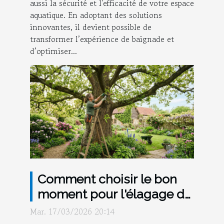
aussi la sécurité et l'efficacité de votre espace
aquatique. En adoptant des solutions
innovantes, il devient possible de
transformer l’expérience de baignade et
d’optimiser...
Comment choisir le bon
moment pour l'élagage de
vos arbres ?
Mar. 17/03/2026 20:14