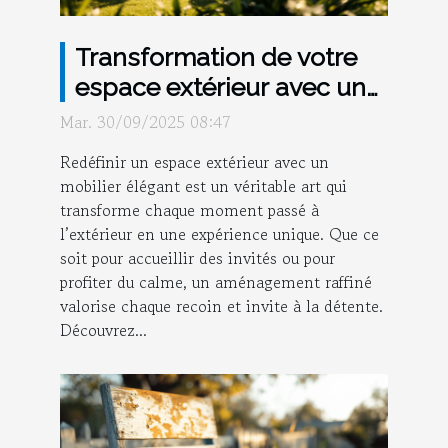
Transformation de votre
espace extérieur avec un
mobilier élégant
Mar. 30/09/2025 08:47
Redéfinir un espace extérieur avec un
mobilier élégant est un véritable art qui
transforme chaque moment passé à
l’extérieur en une expérience unique. Que ce
soit pour accueillir des invités ou pour
profiter du calme, un aménagement raffiné
valorise chaque recoin et invite à la détente.
Découvrez...