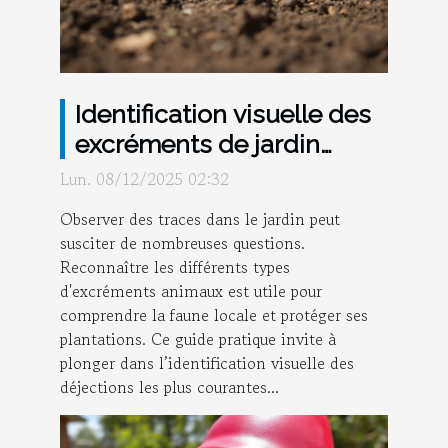
Identification visuelle des
excréments de jardin
courants : guide pratique
Lun. 08/12/2025 02:32
Observer des traces dans le jardin peut
susciter de nombreuses questions.
Reconnaître les différents types
d'excréments animaux est utile pour
comprendre la faune locale et protéger ses
plantations. Ce guide pratique invite à
plonger dans l’identification visuelle des
déjections les plus courantes...