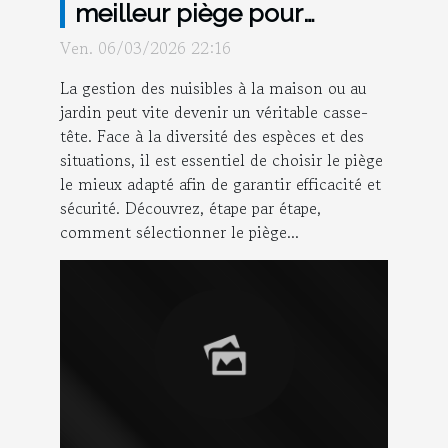
meilleur piège pour
chaque type de nuisible ?
Ven. 06/03/2026 22:16
La gestion des nuisibles à la maison ou au
jardin peut vite devenir un véritable casse-
tête. Face à la diversité des espèces et des
situations, il est essentiel de choisir le piège
le mieux adapté afin de garantir efficacité et
sécurité. Découvrez, étape par étape,
comment sélectionner le piège...