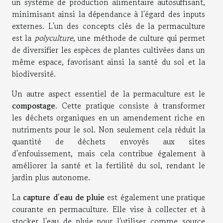
un système de production alimentaire autosuffisant,
minimisant ainsi la dépendance à l'égard des inputs
externes. L'un des concepts clés de la permaculture
est la
polyculture
, une méthode de culture qui permet
de diversifier les espèces de plantes cultivées dans un
même espace, favorisant ainsi la santé du sol et la
biodiversité.
Un autre aspect essentiel de la permaculture est le
compostage
. Cette pratique consiste à transformer
les déchets organiques en un amendement riche en
nutriments pour le sol. Non seulement cela réduit la
quantité de déchets envoyés aux sites
d'enfouissement, mais cela contribue également à
améliorer la santé et la fertilité du sol, rendant le
jardin plus autonome.
La
capture d'eau de pluie
est également une pratique
courante en permaculture. Elle vise à collecter et à
stocker l'eau de pluie pour l'utiliser comme source