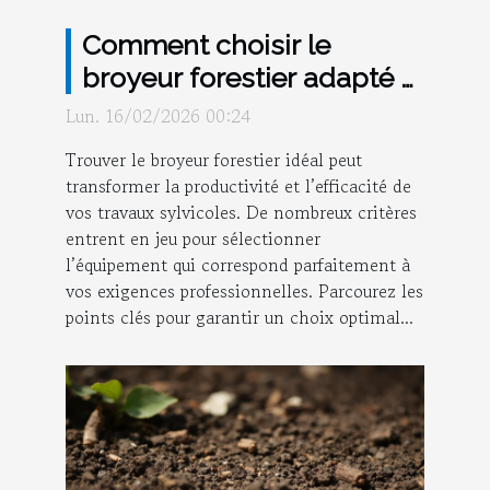
Comment choisir le
broyeur forestier adapté à
vos besoins
Lun. 16/02/2026 00:24
professionnels ?
Trouver le broyeur forestier idéal peut
transformer la productivité et l’efficacité de
vos travaux sylvicoles. De nombreux critères
entrent en jeu pour sélectionner
l’équipement qui correspond parfaitement à
vos exigences professionnelles. Parcourez les
points clés pour garantir un choix optimal...