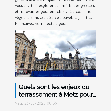
vous invite à explorer des méthodes précises
et innovantes pour enrichir votre collection
végétale sans acheter de nouvelles plantes.
Poursuivez votre lecture pour...
Quels sont les enjeux du
terrassement à Metz pour
les nouveaux bâtiments ?
Ven. 28/11/2025 00:56