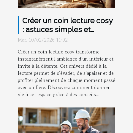
Créer un coin lecture cosy
: astuces simples et
efficaces
Mar. 10/02/2026 11:02
Créer un coin lecture cosy transforme
instantanément l'ambiance d’un intérieur et
invite à la détente. Cet univers dédié à la
lecture permet de s’évader, de s’apaiser et de
profiter pleinement de chaque moment passé
avec un livre. Découvrez comment donner
vie à cet espace grâce à des conseils...