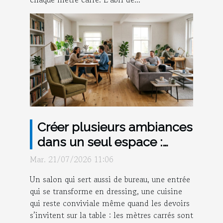
Créer plusieurs ambiances
dans un seul espace :
mission possible ?
Mar. 21/07/2026 11:06
Un salon qui sert aussi de bureau, une entrée
qui se transforme en dressing, une cuisine
qui reste conviviale même quand les devoirs
s’invitent sur la table : les mètres carrés sont