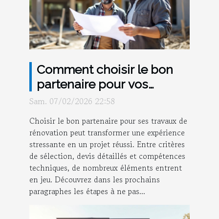
Comment choisir le bon
partenaire pour vos
travaux de rénovation ?
Sam. 07/02/2026 22:58
Choisir le bon partenaire pour ses travaux de
rénovation peut transformer une expérience
stressante en un projet réussi. Entre critères
de sélection, devis détaillés et compétences
techniques, de nombreux éléments entrent
en jeu. Découvrez dans les prochains
paragraphes les étapes à ne pas...