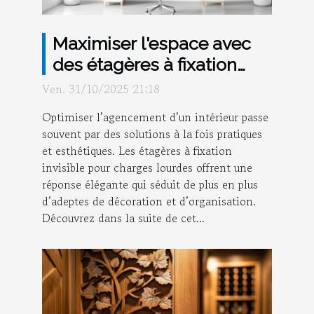
Maximiser l'espace avec
des étagères à fixation
invisible pour charges
Ven. 31/10/2025 21:18
lourdes
Optimiser l’agencement d’un intérieur passe
souvent par des solutions à la fois pratiques
et esthétiques. Les étagères à fixation
invisible pour charges lourdes offrent une
réponse élégante qui séduit de plus en plus
d’adeptes de décoration et d’organisation.
Découvrez dans la suite de cet...