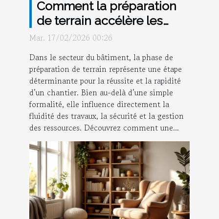
Comment la préparation
de terrain accélère les
projets de construction ?
Mar. 17/02/2026 00:26
Dans le secteur du bâtiment, la phase de
préparation de terrain représente une étape
déterminante pour la réussite et la rapidité
d’un chantier. Bien au-delà d’une simple
formalité, elle influence directement la
fluidité des travaux, la sécurité et la gestion
des ressources. Découvrez comment une...