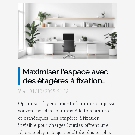
Maximiser l'espace avec
des étagères à fixation
invisible pour charges
Ven. 31/10/2025 21:18
lourdes
Optimiser l’agencement d’un intérieur passe
souvent par des solutions à la fois pratiques
et esthétiques. Les étagères à fixation
invisible pour charges lourdes offrent une
réponse élégante qui séduit de plus en plus