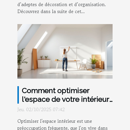
d’adeptes de décoration et d’organisation.
Découvrez dans la suite de cet...
Comment optimiser
l'espace de votre intérieur
avec un architecte ?
Jeu. 02/10/2025 07:42
Optimiser l'espace intérieur est une
préoccupation fréquente, que l'on vive dans