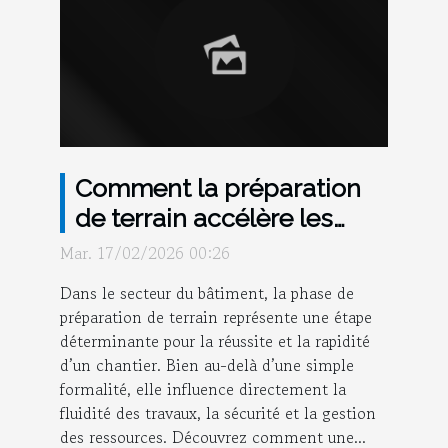
Comment la préparation
de terrain accélère les
projets de construction ?
Mar. 17/02/2026 00:26
Dans le secteur du bâtiment, la phase de
préparation de terrain représente une étape
déterminante pour la réussite et la rapidité
d’un chantier. Bien au-delà d’une simple
formalité, elle influence directement la
fluidité des travaux, la sécurité et la gestion
des ressources. Découvrez comment une...