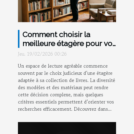
Comment choisir la
meilleure étagère pour vos
livres ?
Jeu. 19/02/2026 00:26
Un espace de lecture agréable commence
souvent par le choix judicieux d’une étagère
adaptée à sa collection de livres. La diversité
des modèles et des matériaux peut rendre
cette décision complexe, mais quelques
critères essentiels permettent d’orienter vos
recherches efficacement. Découvrez dans...