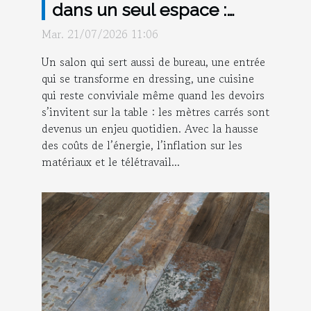
dans un seul espace :
mission possible ?
Mar. 21/07/2026 11:06
Un salon qui sert aussi de bureau, une entrée
qui se transforme en dressing, une cuisine
qui reste conviviale même quand les devoirs
s’invitent sur la table : les mètres carrés sont
devenus un enjeu quotidien. Avec la hausse
des coûts de l’énergie, l’inflation sur les
matériaux et le télétravail...