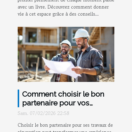
avec un livre. Découvrez comment donner
vie à cet espace grâce à des conseils...
Comment choisir le bon
partenaire pour vos
travaux de rénovation ?
Sam. 07/02/2026 22:58
Choisir le bon partenaire pour ses travaux de